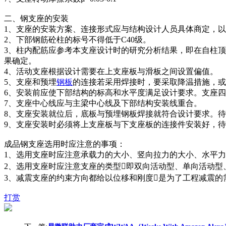
二、钢支座的安装
1、支座的安装方案、连接形式应与结构设计人员具体商定，
2、下部钢筋砼柱的标号不得低于C40级。
3、柱内配筋应参考本支座设计时的研究分析结果，即在自柱顶沿
果确定。
4、活动支座根据设计需要在上支座板与滑板之间设置偏值。
5、支座和预埋
钢板
的连接若采用焊接时，要采取降温措施，或
6、安装前应使下部结构的标高和水平度满足设计要求。支座四
7、支座中心线应与主梁中心线及下部结构安装线重合。
8、支座安装就位后，底板与预埋钢板焊接就符合设计要求。
9、支座安装时必须将上支座板与下支座板的连接件安装好，
成品钢支座选用时应注意的事项：
1、选用支座时应注意承载力的大小、竖向拉力的大小、水平
2、选用支座时应注意支座的类型即双向活动型、单向活动型
3、减震支座的约束方向都给以位移和刚度是为了工程减震的
打赏