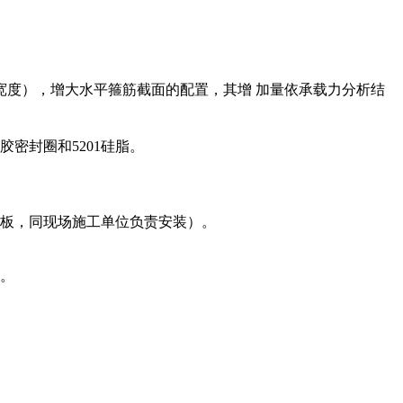
面宽度），增大水平箍筋截面的配置，其增 加量依承载力分析结
密封圈和5201硅脂。
胶板，同现场施工单位负责安装）。
度。