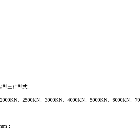
定型三种型式。
00KN、2500KN、3000KN、4000KN、5000KN、6000KN、7
0mm；