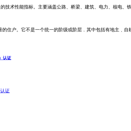
定的技术性能指标。主要涵盖公路、桥梁、建筑、电力、核电、
著的住户。它不是一个统一的阶级或阶层﹐其中包括有地主﹑自
a）认证
a）认证