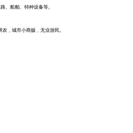
铁路、船舶、特种设备等。
耕农﹑城市小商贩﹑无业游民。