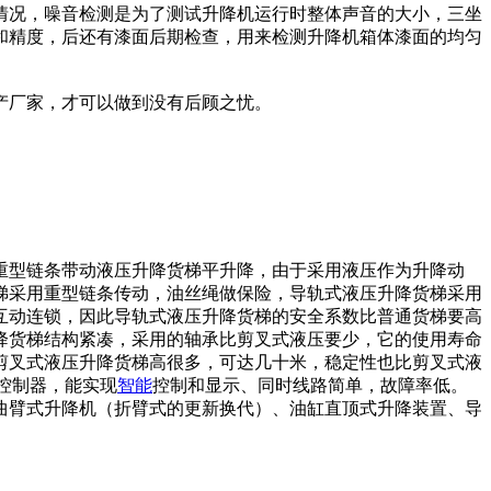
情况，噪音检测是为了测试升降机运行时整体声音的大小，三坐
和精度，后还有漆面后期检查，用来检测升降机箱体漆面的均匀
产厂家，才可以做到没有后顾之忧。
重型链条带动液压升降货梯平升降，由于采用液压作为升降动
梯采用重型链条传动，油丝绳做保险，导轨式液压升降货梯采用
互动连锁，因此导轨式液压升降货梯的安全系数比普通货梯要高
降货梯结构紧凑，采用的轴承比剪叉式液压要少，它的使用寿命
剪叉式液压升降货梯高很多，可达几十米，稳定性也比剪叉式液
控制器，能实现
智能
控制和显示、同时线路简单，故障率低。
曲臂式升降机（折臂式的更新换代）、油缸直顶式升降装置、导