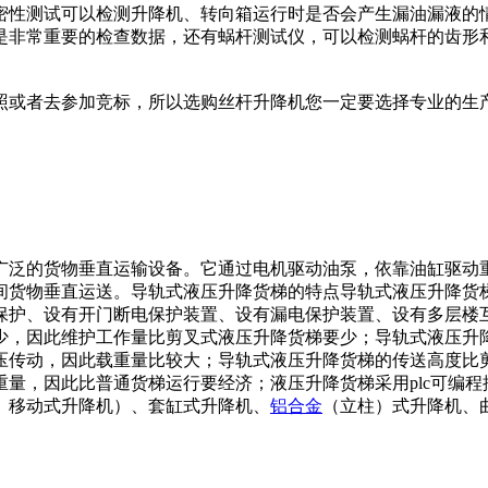
密性测试可以检测升降机、转向箱运行时是否会产生漏油漏液的
是非常重要的检查数据，还有蜗杆测试仪，可以检测蜗杆的齿形
照或者去参加竞标，所以选购丝杆升降机您一定要选择专业的生
广泛的货物垂直运输设备。它通过电机驱动油泵，依靠油缸驱动
间货物垂直运送。导轨式液压升降货梯的特点导轨式液压升降货
保护、设有开门断电保护装置、设有漏电保护装置、设有多层楼
少，因此维护工作量比剪叉式液压升降货梯要少；导轨式液压升
压传动，因此载重量比较大；导轨式液压升降货梯的传送高度比
量，因此比普通货梯运行要经济；液压升降货梯采用plc可编程
、移动式升降机）、套缸式升降机、
铝合金
（立柱）式升降机、