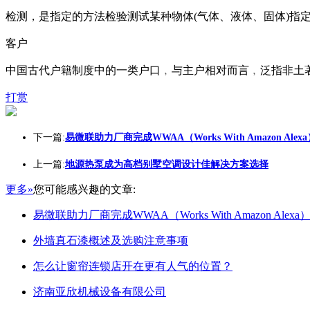
检测，是指定的方法检验测试某种物体(气体、液体、固体)指
客户
中国古代户籍制度中的一类户口﹐与主户相对而言﹐泛指非土
打赏
下一篇:
易微联助力厂商完成WWAA（Works With Amazon Alex
上一篇:
地源热泵成为高档别墅空调设计佳解决方案选择
更多»
您可能感兴趣的文章:
易微联助力厂商完成WWAA（Works With Amazon Alex
外墙真石漆概述及选购注意事项
怎么让窗帘连锁店开在更有人气的位置？
济南亚欣机械设备有限公司