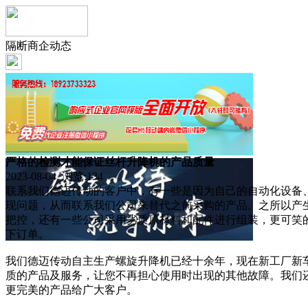
隔断商企动态
严格的检测才能保证丝杆升降机的产品质量
2023-08-04 浏览:
134
联系我们德迈传动的客户中，有一些是因为自己的自动化设备
现问题，从而联系我们公司来替代之前采购的产品。之所以产
把控，还有一些公司采用劣质原材料和配件进行组装，更可笑
下订单。
我们德迈传动自主生产螺旋升降机已经十余年，现在新工厂新
质的产品及服务，让您不再担心使用时出现的其他故障。我们
更完美的产品给广大客户。