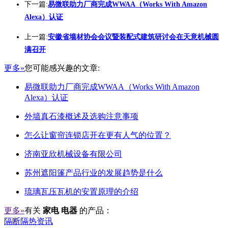
下一篇:
易微联助力厂商完成WWAA（Works With Amazon
Alexa）认证
上一篇:
安徽省墙材协会会议暨装配式建筑研讨会在天意机械圆
满召开
更多»
您可能感兴趣的文章:
易微联助力厂商完成WWAA（Works With Amazon
Alexa）认证
外墙真石漆概述及选购注意事项
怎么让窗帘连锁店开在更有人气的位置？
济南亚欣机械设备有限公司
苏州遮阳篷产品行业的发展趋势是什么
琉璃瓦压瓦机的安置原理的介绍
更多»
有关
家电 电器
的产品：
隔断隔热资讯