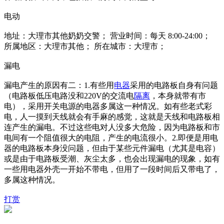
电动
地址：大理市其他奶奶交警； 营业时间：每天 8:00-24:00；
所属地区：大理市其他； 所在城市：大理市；
漏电
漏电产生的原因有二：1.有些用
电器
采用的电路板自身有问题
（电路板低压电路没和220V的交流电
隔离
，本身就带有市
电），采用开关电源的电器多属这一种情况。如有些老式彩
电，人一摸到天线就会有手麻的感觉，这就是天线和电路板相
连产生的漏电。不过这些电对人没多大危险，因为电路板和市
电间有一个阻值很大的电阻，产生的电流很小。2.即便是用电
器的电路板本身没问题，但由于某些元件漏电（尤其是电容）
或是由于电路板受潮、灰尘太多，也会出现漏电的现象，如有
一些用电器外壳一开始不带电，但用了一段时间后又带电了，
多属这种情况。
打赏