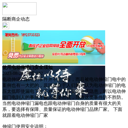
隔断商企动态
使用电动伸缩门安全须知
2023-08-26 浏览:
182
电动伸缩门触电的事件并不是没有，而且被电动伸缩门电中的
案例也有一大把的，原因就在于人们通常认为电动伸缩门的电
压太低即使漏电了也不对人的人身安全造成隐患，所以电动伸
缩门电到人的事故才被人屡屡忽视，导致这类事件防不胜防。
当然电动伸缩门漏电也跟电动伸缩门自身的质量有很大的关
系，要选择有保障、质量保证的电动伸缩门品牌厂家。 下面
就跟着电动伸缩门厂家
伸缩门使用安全说明：