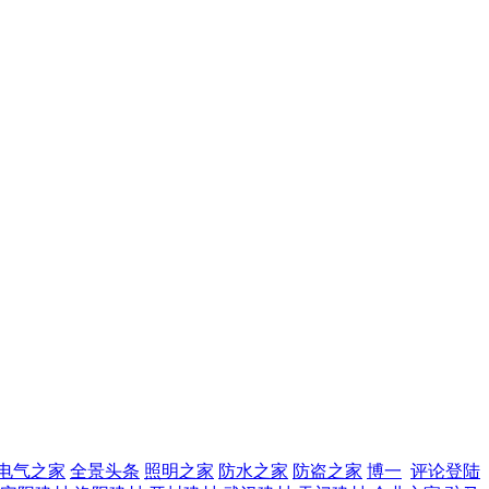
电气之家
全景头条
照明之家
防水之家
防盗之家
博一
评论登陆