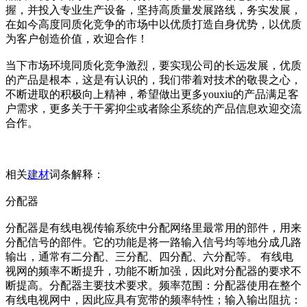
握，并投入专业生产设备，坚持高质量发展路线，务实发展，
在如今高度同质化竞争的市场中以优质打造自身优势，以优质
为客户创造价值，欢迎合作！
当下市场环境同质化竞争激烈，要实现公司的长远发展，优质
的产品是根本，这是有认识的，我们带着对技术的敬畏之心，
不断进取的积极向上精神，希望做出更多youxiu的产品满足客
户需求，更多关于干雾抑尘或者除尘系统的产品信息欢迎交流
合作。
相关
建材
词条解释：
分配器
分配器是有线电视传输系统中分配网络里最常用的部件，用来
分配信号的部件。它的功能是将一路输入信号均等地分成几路
输出，通常有二分配、三分配、四分配、六分配等。 有线电
视网的频率不断提升，功能不断加强，因此对分配器的要求不
断提高。分配器主要技术要求。频率范围：分配器使用在整个
有线电视网中，因此应具有宽带的频率特性；输入输出阻抗：