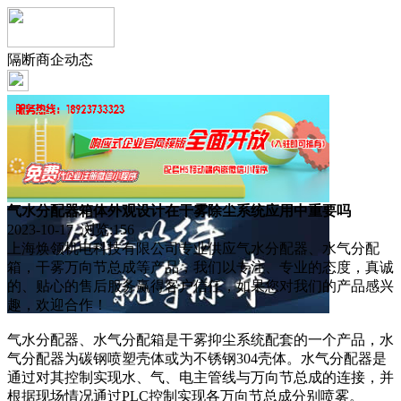
隔断商企动态
气水分配器箱体外观设计在干雾除尘系统应用中重要吗
2023-10-17 浏览:
156
上海焕领机电科技有限公司专业供应气水分配器、水气分配
箱，干雾万向节总成等产品，我们以专注、专业的态度，真诚
的、贴心的售后服务赢得客户信任，如果您对我们的产品感兴
趣，欢迎合作！
气水分配器、水气分配箱是干雾抑尘系统配套的一个产品，水
气分配器为碳钢喷塑壳体或为不锈钢304壳体。水气分配器是
通过对其控制实现水、气、电主管线与万向节总成的连接，并
根据现场情况通过PLC控制实现各万向节总成分别喷雾。