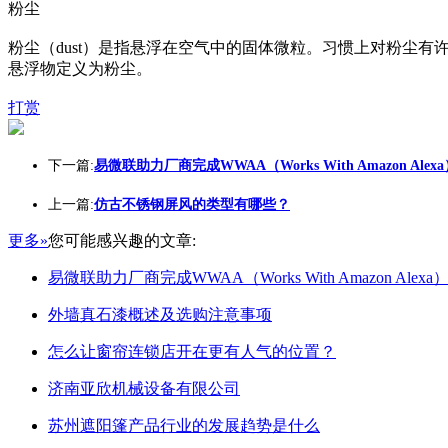
粉尘
粉尘（dust）是指悬浮在空气中的固体微粒。习惯上对粉尘
悬浮物定义为粉尘。
打赏
下一篇:
易微联助力厂商完成WWAA（Works With Amazon Alex
上一篇:
仿古不锈钢屏风的类型有哪些？
更多»
您可能感兴趣的文章:
易微联助力厂商完成WWAA（Works With Amazon Alex
外墙真石漆概述及选购注意事项
怎么让窗帘连锁店开在更有人气的位置？
济南亚欣机械设备有限公司
苏州遮阳篷产品行业的发展趋势是什么