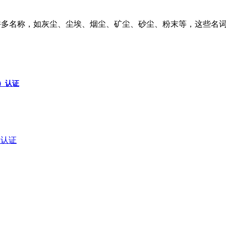
有许多名称，如灰尘、尘埃、烟尘、矿尘、砂尘、粉末等，这些名词
a）认证
a）认证