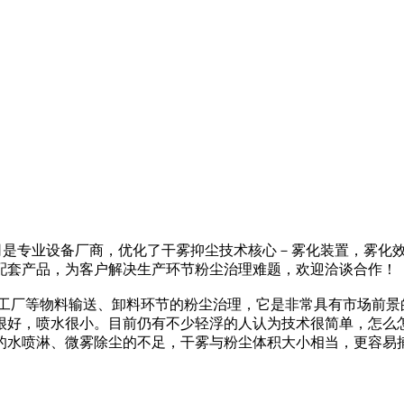
，我公司是专业设备厂商，优化了干雾抑尘技术核心－雾化装置，雾
配套产品，为客户解决生产环节粉尘治理难题，欢迎洽谈合作！
工厂等物料输送、卸料环节的粉尘治理，它是非常具有市场前景
很好，喷水很小。目前仍有不少轻浮的人认为技术很简单，怎么
的水喷淋、微雾除尘的不足，干雾与粉尘体积大小相当，更容易