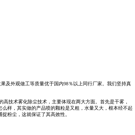
化效果及外观做工等质量优于国内98％以上同行厂家。我们坚持真
的高技术雾化除尘技术，主要体现在两大方面。首先是干雾，
怎么样，其实做的产品喷的颗粒是又粗，水量又大，根本经不起
捕捉粉尘，这就保证了其高效性。