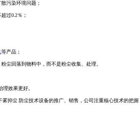
扩散污染环境问题；
过0.2％；
机
等产品；
，粉尘回落到物料中，而不是粉尘收集、处理。
，治理效果更好。
干雾抑尘 防尘技术设备的推广、销售，公司注重核心技术的把握