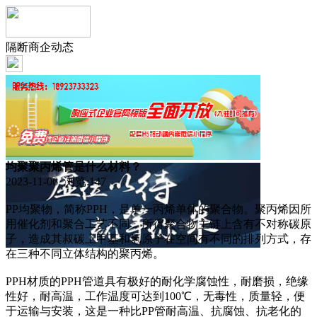
隔断商企动态
均聚聚丙烯管是什么材料？
2023-11-06 浏览:
147
PP均聚物，简称PPH，是单一丙烯单体的聚合物。聚丙烯因所
用催化剂和聚合工艺不同，所得聚合物主链上含有不对称碳原
子，造成其叔碳上甲基和氢原子在空间有不同的排列方式，存
在三种不同立体结构的聚丙烯。
PPH材质的PPH管道具有极好的耐化学腐蚀性，耐磨损，绝缘
性好，耐高温，工作温度可达到100℃，无毒性，质量轻，便
于运输与安装，这是一种比PP管耐高温、抗腐蚀、抗老化的