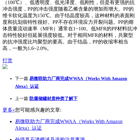
（100℃）、低透明度、低光泽度、低刚性，但是有更强的抗
冲击强度，PP的冲击强度随着乙烯含量的增加而增大。PP的
维卡软化温度为150℃。由于结晶度较高，这种材料的表面刚
度和抗划痕特性很好。PP不存在环境应力开裂问题。PP的熔
体质量流动速率（MFR）通常在1~100。低MFR的PP材料抗冲
击特性较好但延展强度较低。对于相同MFR的材料，共聚型
的抗冲强度比均聚型的要高。由于结晶，PP的收缩率相当
高，一般为1.6~2.0%。
打赏
下一篇:
易微联助力厂商完成WWAA（Works With Amazon
Alexa）认证
上一篇:
防腐储罐材质种类了解下
更多»
您可能感兴趣的文章:
易微联助力厂商完成WWAA（Works With Amazon
Alexa）认证
外墙真石漆概述及选购注意事项