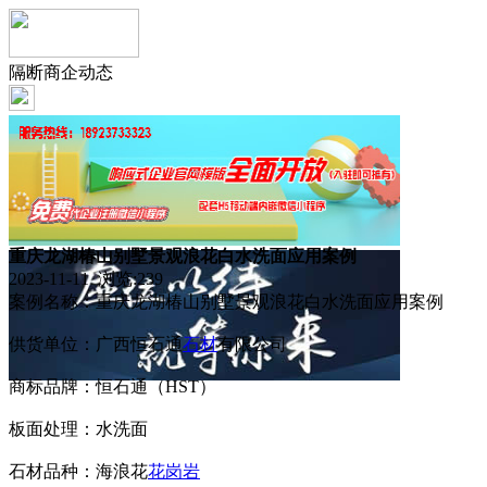
隔断商企动态
重庆龙湖椿山别墅景观浪花白水洗面应用案例
2023-11-11 浏览:
239
案例名称：重庆龙湖椿山别墅景观浪花白水洗面应用案例
供货单位：广西恒石通
石材
有限公司
商标品牌：恒石通（HST）
板面处理：水洗面
石材品种：海浪花
花岗岩