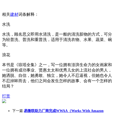
相关
建材
词条解释：
水洗
水洗，顾名思义即用水清洗，是一般的清洗脏物的方式，可分
为轻普洗、普洗和重普洗，适用于清洗衣物、水果、蔬菜、碗
等。
浪花
本书是《琼瑶全集》之一，写一位拥有澎湃生命力的女画家和
一位拥有成功事业、贤惠太太和优秀儿女的上流社会的男人，
她洒脱、自信，她勇敢、独立，她令人不忍逼视，但她也令人
不忍掉眸而去，他们之间会发生怎样的故事、会有一个怎样的
结局？
打赏
下一篇:
易微联助力厂商完成WWAA（Works With Amazon