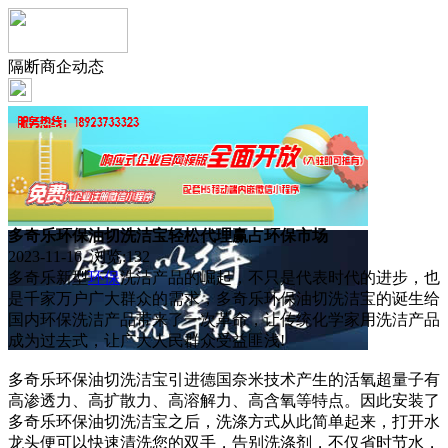
隔断商企动态
多奇乐环保油切洗洁宝轻松代理赢占环保市场
2023-11-16 浏览:
132
多奇乐新型
环保
洗洁产品的崛起，不只是代表时代的进步，也
是千家万户广大群众的需求，多奇乐环保油切洗洁宝的诞生给
国内环保洗洁产品带来了一次革命，让传统化学家用洗洁产品
成为过去式，让广大人民群众受益匪浅!
多奇乐环保油切洗洁宝引进德国奈米技术产生的活氧超量子有
高渗透力、高扩散力、高溶解力、高含氧等特点。因此安装了
多奇乐环保油切洗洁宝之后，洗涤方式从此简单起来，打开水
龙头便可以快速清洗您的双手，告别洗涤剂，不仅省时节水，