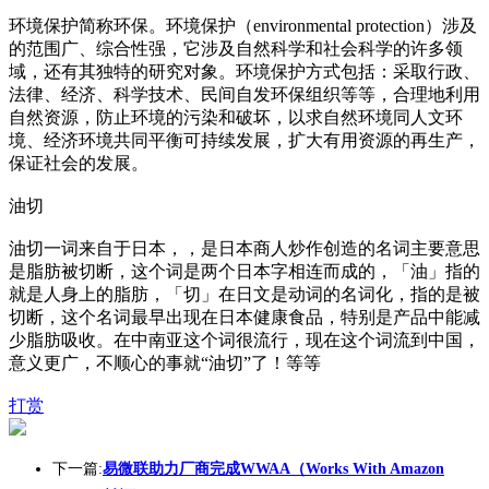
环境保护简称环保。环境保护（enviro
nmental protection）涉及
的范围广、综合性强，它涉及自然科学和社会科学的许多领
域，还有其独特的研究对象。环境保护方式包括：采取行政、
法律、经济、科学技术、民间自发环保组织等等，合理地利用
自然资源，防止环境的污染和破坏，以求自然环境同人文环
境、经济环境共同平衡可持续发展，扩大有用资源的再生产，
保证社会的发展。
油切
油切一词来自于日本，，是日本商人炒作创造的名词主要意思
是脂肪被切断，这个词是两个日本字相连而成的，「油」指的
就是人身上的脂肪，「切」在日文是动词的名词化，指的是被
切断，这个名词最早出现在日本健康食品，特别是产品中能减
少脂肪吸收。在中南亚这个词很流行，现在这个词流到中国，
意义更广，不顺心的事就“油切”了！等等
打赏
下一篇:
易微联助力厂商完成WWAA（Works With Amazon