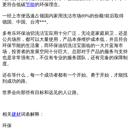
更符合低碳
节能
的环保理念。
一经上市便迅速占领国内家用洗洁市场89%的份额!前后取得
德国、中国、台湾***。
多奇乐环保油切洗洁宝应用十分广泛，无论是家庭厨卫，还是
公共场所，都可以大量使用，产品本身维护成本低，并且符合
环保节能的生活量，而环保油切洗洁宝面临的一大片蓝海市
场，投资者的发展空间十分巨大。总部对于产品的服务与支持
也是非常强有力，不仅有专业的服务团队，还有完备的保障制
度。
还在等什么，每一个成功者都有一个开始。勇于开始，才能找
到成功的路。
世界会向那些有目标和远见的人让路。
相关
建材
词条解释：
环保