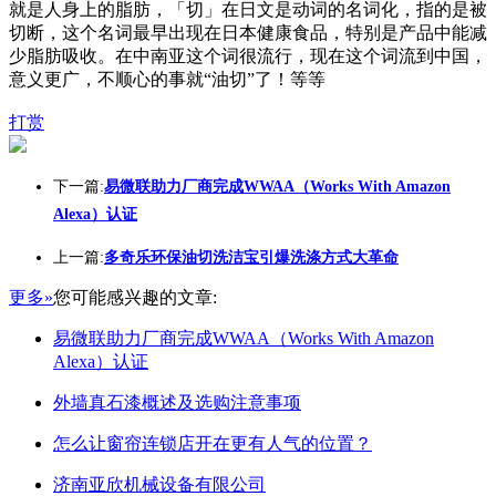
就是人身上的脂肪，「切」在日文是动词的名词化，指的是被
切断，这个名词最早出现在日本健康食品，特别是产品中能减
少脂肪吸收。在中南亚这个词很流行，现在这个词流到中国，
意义更广，不顺心的事就“油切”了！等等
打赏
下一篇:
易微联助力厂商完成WWAA（Works With Amazon
Alexa）认证
上一篇:
多奇乐环保油切洗洁宝引爆洗涤方式大革命
更多»
您可能感兴趣的文章:
易微联助力厂商完成WWAA（Works With Amazon
Alexa）认证
外墙真石漆概述及选购注意事项
怎么让窗帘连锁店开在更有人气的位置？
济南亚欣机械设备有限公司