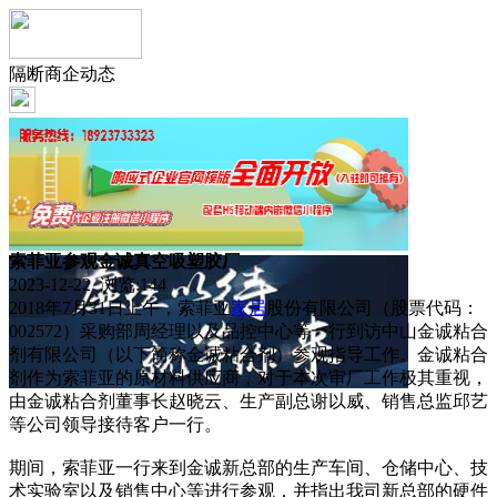
隔断商企动态
索菲亚参观金诚真空吸塑胶厂
2023-12-22 浏览:
144
2018年7月31日上午，索菲亚
家居
股份有限公司（股票代码：
002572）采购部周经理以及品控中心等一行到访中山金诚粘合
剂有限公司（以下简称金诚粘合剂）参观指导工作。金诚粘合
剂作为索菲亚的原材料供应商，对于本次审厂工作极其重视，
由金诚粘合剂董事长赵晓云、生产副总谢以威、销售总监邱艺
等公司领导接待客户一行。
期间，索菲亚一行来到金诚新总部的生产车间、仓储中心、技
术实验室以及销售中心等进行参观，并指出我司新总部的硬件