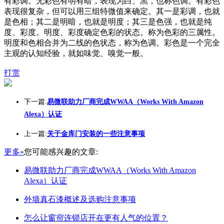
有彩调。无彩色有明有暗，表现为白、黑，也称色调。有彩色
表现很复杂，但可以用三组特微值来确定。其一是彩调，也就
是色相；其二是明暗，也就是明度；其三是色强，也就是纯
度、彩度。明度、彩度确定色彩的状态。称为色彩的三属性。
明度和色相合并为二线的色状态，称为色调。彩色是一个完全
主观的认知经验，就如味觉、嗅觉一般。
打赏
下一篇:
易微联助力厂商完成WWAA（Works With Amazon
Alexa）认证
上一篇:
关于金库门安装的一些注意事项
更多»
您可能感兴趣的文章:
易微联助力厂商完成WWAA（Works With Amazon
Alexa）认证
外墙真石漆概述及选购注意事项
怎么让窗帘连锁店开在更有人气的位置？