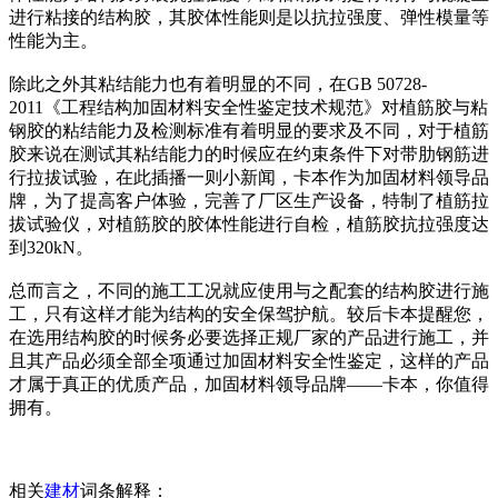
进行粘接的结构胶，其胶体性能则是以抗拉强度、弹性模量等
性能为主。
除此之外其粘结能力也有着明显的不同，在GB 50728-
2011《工程结构加固材料安全性鉴定技术规范》对植筋胶与粘
钢胶的粘结能力及检测标准有着明显的要求及不同，对于植筋
胶来说在测试其粘结能力的时候应在约束条件下对带肋钢筋进
行拉拔试验，在此插播一则小新闻，卡本作为加固材料领导品
牌，为了提高客户体验，完善了厂区生产设备，特制了植筋拉
拔试验仪，对植筋胶的胶体性能进行自检，植筋胶抗拉强度达
到320kN。
总而言之，不同的施工工况就应使用与之配套的结构胶进行施
工，只有这样才能为结构的安全保驾护航。较后卡本提醒您，
在选用结构胶的时候务必要选择正规厂家的产品进行施工，并
且其产品必须全部全项通过加固材料安全性鉴定，这样的产品
才属于真正的优质产品，加固材料领导品牌——卡本，你值得
拥有。
相关
建材
词条解释：