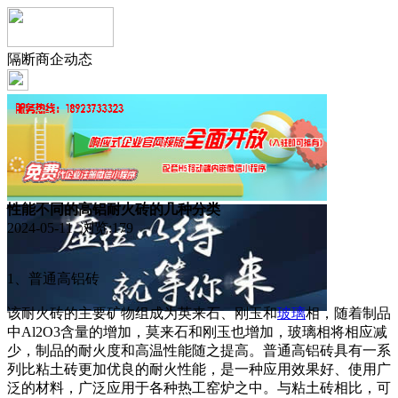
隔断商企动态
性能不同的高铝耐火砖的几种分类
2024-05-11 浏览:
179
1、普通高铝砖
该耐火砖的主要矿物组成为英来石、刚玉和
玻璃
相，随着制品
中Al2O3含量的增加，莫来石和刚玉也增加，玻璃相将相应减
少，制品的耐火度和高温性能随之提高。普通高铝砖具有一系
列比粘土砖更加优良的耐火性能，是一种应用效果好、使用广
泛的材料，广泛应用于各种热工窑炉之中。与粘土砖相比，可