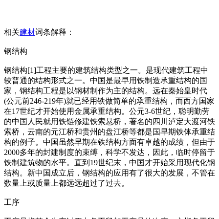
相关
建材
词条解释：
钢结构
钢结构[1]工程主要的建筑结构类型之一。是现代建筑工程中
较普通的结构形式之一。中国是最早用铁制造承重结构的国
家，钢结构工程是以钢材制作为主的结构。远在秦始皇时代
(公元前246-219年)就已经用铁做简单的承重结构，而西方国家
在17世纪才开始使用金属承重结构。公元3-6世纪，聪明勤劳
的中国人民就用铁链修建铁索悬桥，著名的四川泸定大渡河铁
索桥，云南的元江桥和贵州的盘江桥等都是国早期铁体承重结
构的例子。中国虽然早期在铁结构方面有卓越的成绩，但由于
2000多年的封建制度的束缚，科学不发达，因此，临时停留于
铁制建筑物的水平。直到19世纪末，中国才开始采用现代化钢
结构。新中国成立后，钢结构的应用有了很大的发展，不管在
数量上或质量上都远远超过了过去。
工序