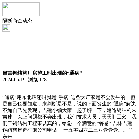
隔断商企动态
昌吉钢结构厂房施工时出现的“通病”
2024-05-19 浏览:
178
“通病”用东北话还叫就是“手病”这些大厂家是不会发生的，但
是自己也要知道，来判断是不是，说的下面发生的“通病”解决
不如自己先发现，吉建小编大家一起了解一下，建造钢结构来
吉建，以上问题都不会出现，我们技术人员，天天盯工幺！我
们干钢结构工程事认真的，给您一个满意的“答卷” 吉林吉建
钢结构建造有限公司电话 ：一五零四六二三八壹壹壹。。马
东来