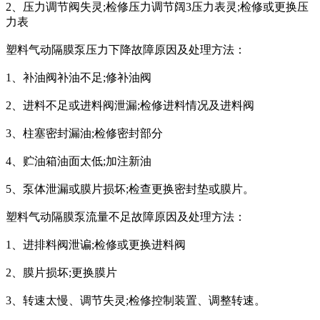
2、压力调节阀失灵;检修压力调节阔3压力表灵;检修或更换压
力表
塑料气动隔膜泵压力下降故障原因及处理方法：
1、补油阀补油不足;修补油阀
2、进料不足或进料阀泄漏;检修进料情况及进料阀
3、柱塞密封漏油;检修密封部分
4、贮油箱油面太低;加注新油
5、泵体泄漏或膜片损坏;检查更换密封垫或膜片。
塑料气动隔膜泵流量不足故障原因及处理方法：
1、进排料阀泄谝;检修或更换进料阀
2、膜片损坏;更换膜片
3、转速太慢、调节失灵;检修控制装置、调整转速。