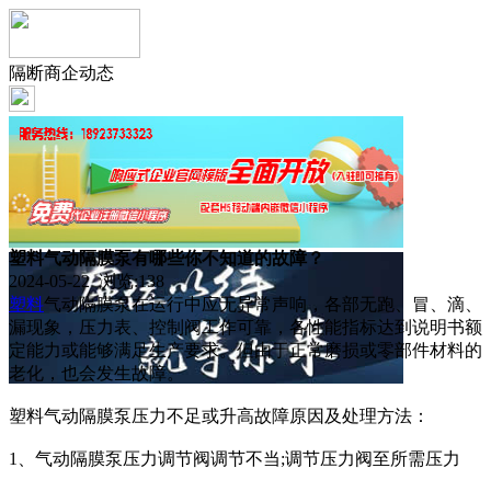
隔断商企动态
塑料气动隔膜泵有哪些你不知道的故障？
2024-05-22 浏览:
138
塑料
气动隔膜泵在运行中应无异常声响，各部无跑、冒、滴、
漏现象，压力表、控制阀工作可靠，各性能指标达到说明书额
定能力或能够满足生产要求。但由于正常磨损或零部件材料的
老化，也会发生故障。
塑料气动隔膜泵压力不足或升高故障原因及处理方法：
1、气动隔膜泵压力调节阀调节不当;调节压力阀至所需压力