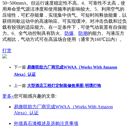
50~500mm/s。但运行速度稳定性不高。4、可靠性不太高，使
用寿命受气源洁净度和使用频率的影响较大。5、利用空气的
压缩性，可贮存能量，实现集中供气。可短时间释放能量，以
获得间歇运动中的高速响应。可实现缓冲。对冲击负载和过负
载有较强的适应能力。在一定条件下，可使气动装置有自保能
力。6、全气动控制具有防火、
防爆
、
防潮
的能力。与液压方
式相比，气动方式可在高温场合使用（通常为160℃以内）。
打赏
下一篇:
易微联助力厂商完成WWAA（Works With Amazon
Alexa）认证
上一篇:
大型酒店工程灯定制装修效果图-明璞灯饰
更多»
您可能感兴趣的文章:
易微联助力厂商完成WWAA（Works With Amazon
Alexa）认证
外墙真石漆概述及选购注意事项