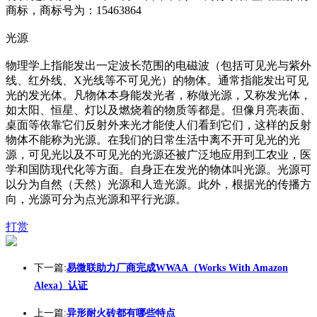
商标，商标号为：15463864
光源
物理学上指能发出一定波长范围的电磁波（包括可见光与紫外
线、红外线、X光线等不可见光）的物体。通常指能发出可见
光的发光体。凡物体本身能发光者，称做光源，又称发光体，
如太阳、恒星、灯以及燃烧着的物质等都是。但像月亮表面、
桌面等依靠它们反射外来光才能使人们看到它们，这样的反射
物体不能称为光源。在我们的日常生活中离不开可见光的光
源，可见光以及不可见光的光源还被广泛地应用到工农业，医
学和国防现代化等方面。自身正在发光的物体叫光源。光源可
以分为自然（天然）光源和人造光源。此外，根据光的传播方
向，光源可分为点光源和平行光源。
打赏
下一篇:
易微联助力厂商完成WWAA（Works With Amazon
Alexa）认证
上一篇:
异形耐火砖都有哪些特点