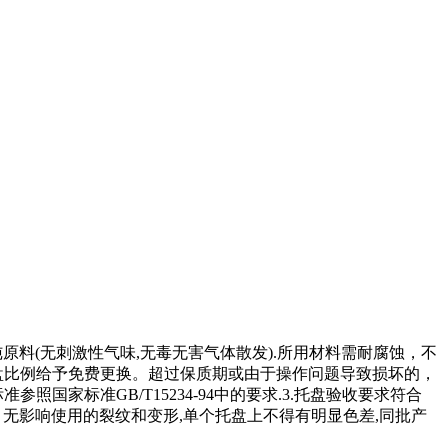
)纯原料(无刺激性气味,无毒无害气体散发).所用材料需耐腐蚀，不
盘比例给予免费更换。超过保质期或由于操作问题导致损坏的，
家标准GB/T15234-94中的要求.3.托盘验收要求符合
无飞边、无影响使用的裂纹和变形,单个托盘上不得有明显色差,同批产