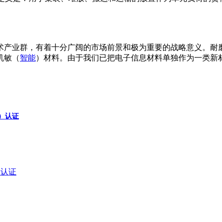
术产业群，有着十分广阔的市场前景和极为重要的战略意义。耐
机敏（
智能
）材料。由于我们已把电子信息材料单独作为一类新
a）认证
a）认证