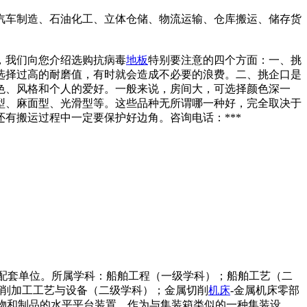
汽车制造、石油化工、立体仓储、物流运输、仓库搬运、储存货
，我们向您介绍选购抗病毒
地板
特别要注意的四个方面：一、挑
果选择过高的耐磨值，有时就会造成不必要的浪费。二、挑企口是
色、风格和个人的爱好。一般来说，房间大，可选择颜色深一
型、麻面型、光滑型等。这些品种无所谓哪一种好，完全取决于
有搬运过程中一定要保护好边角。咨询电话：***
用的器材配套单位。所属学科：船舶工程（一级学科）；船舶工艺（二
切削加工工艺与设备（二级学科）；金属切削
机床
-金属机床零部
货物和制品的水平平台装置。作为与集装箱类似的一种集装设