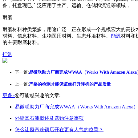
备，托盘现已广泛应用于生产、运输、仓储和流通等领域，
耐磨
耐磨材料种类繁多，用途广泛，正在形成一个规模宏大的高技
材料、信息材料、生物医用材料、生态环境材料、
能源
材料和
的主要耐磨材料。
打赏
下一篇:
易微联助力厂商完成WWAA（Works With Amazon Alex
上一篇:
严格的检测才能保证丝杆升降机的产品质量
更多»
您可能感兴趣的文章:
易微联助力厂商完成WWAA（Works With Amazon Alex
外墙真石漆概述及选购注意事项
怎么让窗帘连锁店开在更有人气的位置？