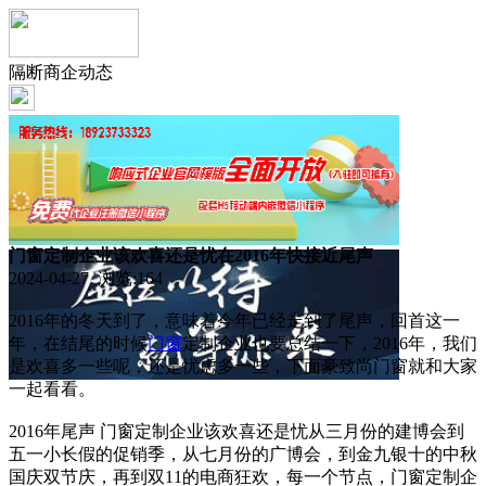
隔断商企动态
门窗定制企业该欢喜还是忧在2016年快接近尾声
2024-04-27 浏览:
164
2016年的冬天到了，意味着今年已经走到了尾声，回首这一
年，在结尾的时候
门窗
定制企业也要总结一下，2016年，我们
是欢喜多一些呢，还是忧虑多一些，下面豪致尚门窗就和大家
一起看看。
2016年尾声 门窗定制企业该欢喜还是忧从三月份的建博会到
五一小长假的促销季，从七月份的广博会，到金九银十的中秋
国庆双节庆，再到双11的电商狂欢，每一个节点，门窗定制企